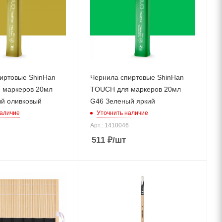
иртовые ShinHan
Чернила спиртовые ShinHan
 маркеров 20мл
TOUCH для маркеров 20мл
й оливковый
G46 Зеленый яркий
наличие
Уточнить наличие
1
Арт.: 1410046
511
₽
/шт