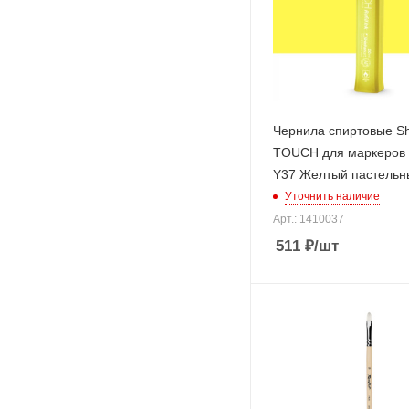
Чернила спиртовые S
TOUCH для маркеров
Y37 Желтый пастельн
Уточнить наличие
Арт.: 1410037
511
₽
/шт