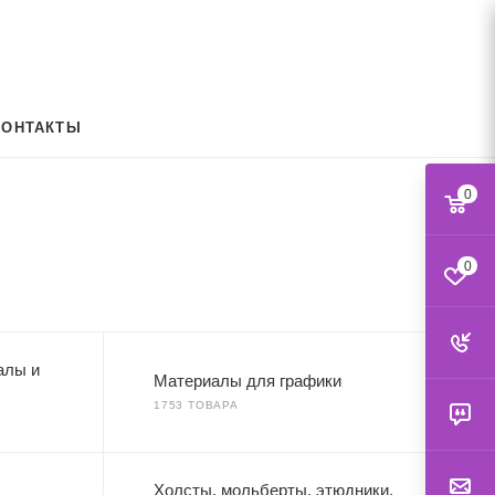
КОНТАКТЫ
0
0
алы и
Материалы для графики
1753 ТОВАРА
Холсты, мольберты, этюдники,