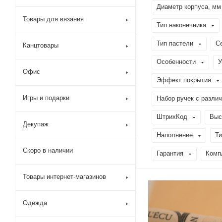
Диаметр корпуса, мм
Товары для вязания
Тип наконечника
Тип пастели
С
Канцтовары
Особенности
У
Офис
Эффект покрытия
Игры и подарки
Набор ручек с разли
ШтрихКод
Выс
Декупаж
Наполнение
Ти
Скоро в наличии
Гарантия
Комп
Товары интернет-магазинов
Одежда