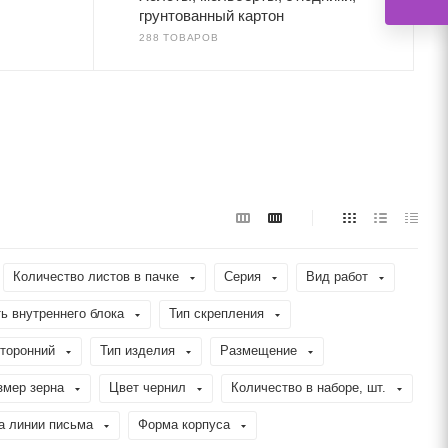
грунтованный картон
288 ТОВАРОВ
Количество листов в пачке
Серия
Вид работ
ь внутреннего блока
Тип скрепления
торонний
Тип изделия
Размещение
змер зерна
Цвет чернил
Количество в наборе, шт.
а линии письма
Форма корпуса