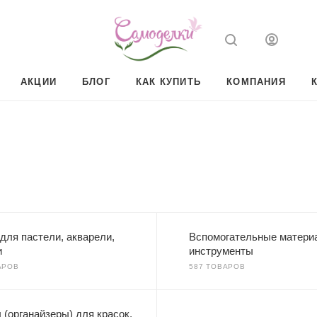
АКЦИИ
БЛОГ
КАК КУПИТЬ
КОМПАНИЯ
для пастели, акварели,
Вспомогательные матери
и
инструменты
АРОВ
587 ТОВАРОВ
(органайзеры) для красок,