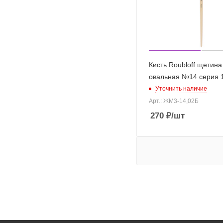
Кисть Roubloff щетина
овальная №14 серия 
Уточнить наличие
Арт.: ЖМ3-14,02Б
270
₽
/шт