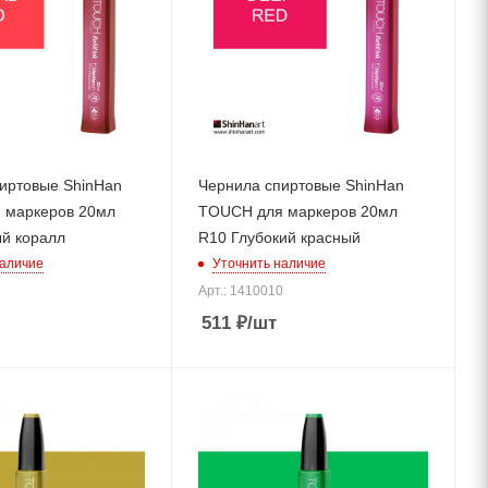
иртовые ShinHan
Чернила спиртовые ShinHan
 маркеров 20мл
TOUCH для маркеров 20мл
й коралл
R10 Глубокий красный
наличие
Уточнить наличие
2
Арт.: 1410010
511
₽
/шт