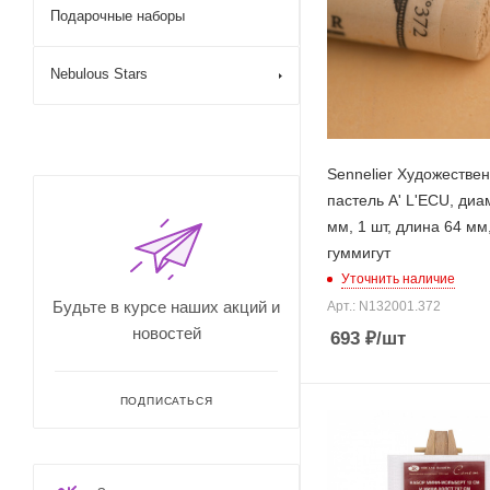
Подарочные наборы
Nebulous Stars
Sennelier Художестве
пастель A' L'ECU, диа
мм, 1 шт, длина 64 мм
гуммигут
Уточнить наличие
Будьте в курсе наших акций и
Арт.: N132001.372
новостей
693
₽
/шт
ПОДПИСАТЬСЯ