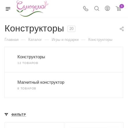
0
Конструкторы
20
—
—
—
Главная
Каталог
Игры и подарки
Конструкторы
Конструкторы
12 ТОВАРОВ
Магнитный конструктор
8 ТОВАРОВ
ФИЛЬТР