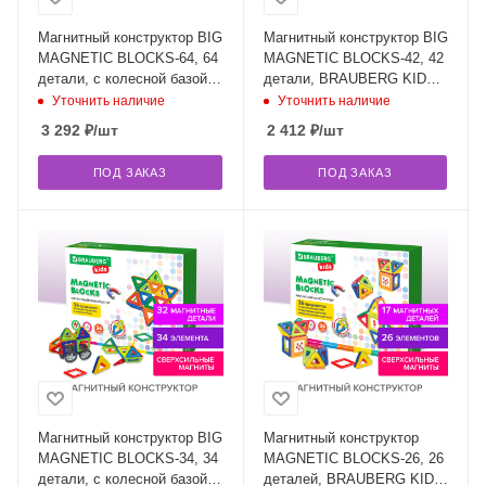
Магнитный конструктор BIG
Магнитный конструктор BIG
MAGNETIC BLOCKS-64, 64
MAGNETIC BLOCKS-42, 42
детали, с колесной базой,
детали, BRAUBERG KIDS,
BRAUBERG KIDS, 663847
663846
Уточнить наличие
Уточнить наличие
3 292
₽
/шт
2 412
₽
/шт
ПОД ЗАКАЗ
ПОД ЗАКАЗ
Магнитный конструктор BIG
Магнитный конструктор
MAGNETIC BLOCKS-34, 34
MAGNETIC BLOCKS-26, 26
детали, с колесной базой,
деталей, BRAUBERG KIDS,