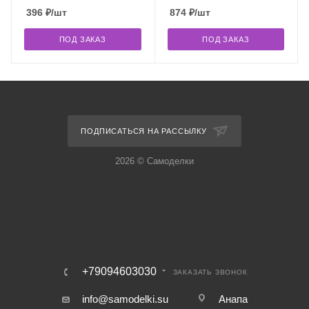
королевство", 02028
00843
396
₽
/шт
874
₽
/шт
ПОД ЗАКАЗ
ПОД ЗАКАЗ
ПОДПИСАТЬСЯ НА РАССЫЛКУ
2026 © Самоделки
+79094603030
ЗАКАЗАТЬ ЗВОНОК
info@samodelki.su
Анапа