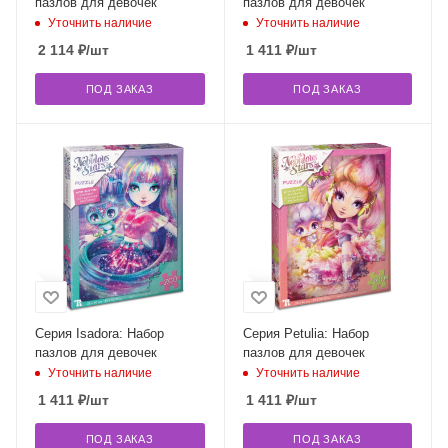
пазлов для девочек
пазлов для девочек
Уточнить наличие
Уточнить наличие
2 114
₽
/шт
1 411
₽
/шт
ПОД ЗАКАЗ
ПОД ЗАКАЗ
Серия Isadora: Набор
Серия Petulia: Набор
пазлов для девочек
пазлов для девочек
Уточнить наличие
Уточнить наличие
1 411
₽
/шт
1 411
₽
/шт
ПОД ЗАКАЗ
ПОД ЗАКАЗ