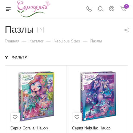
0
Пазлы
9
—
—
—
Главная
Каталог
Nebulous Stars
Пазлы
ФИЛЬТР
Серия Coralia: Набор
Серия Nebulia: Набор