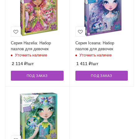
Серия Hazelia: Набор
Серия Iceana: Набор
пазлов для девочек
пазлов для девочек
Уточнить наличие
Уточнить наличие
2 114
₽
/шт
1 411
₽
/шт
ПОД ЗАКАЗ
ПОД ЗАКАЗ