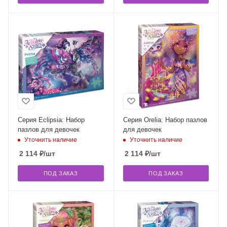
Серия Eclipsia: Набор
Серия Orelia: Набор пазлов
пазлов для девочек
для девочек
Уточнить наличие
Уточнить наличие
2 114
₽
/шт
2 114
₽
/шт
ПОД ЗАКАЗ
ПОД ЗАКАЗ