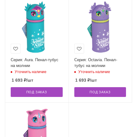
Серия: Aura. Пенал-тубус
Серия: Octavia. Пенал-
на молнии
тубус на молнии
Уточнить наличие
Уточнить наличие
1 693
₽
/шт
1 693
₽
/шт
ПОД ЗАКАЗ
ПОД ЗАКАЗ