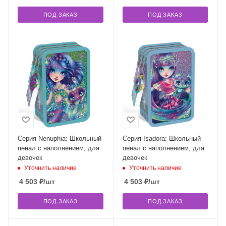
ПОД ЗАКАЗ
ПОД ЗАКАЗ
Серия Nenuphia: Школьный
Серия Isadora: Школьный
пенал с наполнением, для
пенал с наполнением, для
девочек
девочек
Уточнить наличие
Уточнить наличие
4 503
₽
/шт
4 503
₽
/шт
ПОД ЗАКАЗ
ПОД ЗАКАЗ