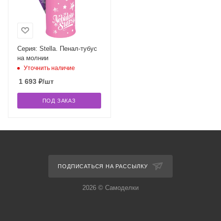
Серия: Stella. Пенал-тубус
на молнии
Уточнить наличие
1 693
₽
/шт
ПОД ЗАКАЗ
ПОДПИСАТЬСЯ НА РАССЫЛКУ
2026 © Самоделки