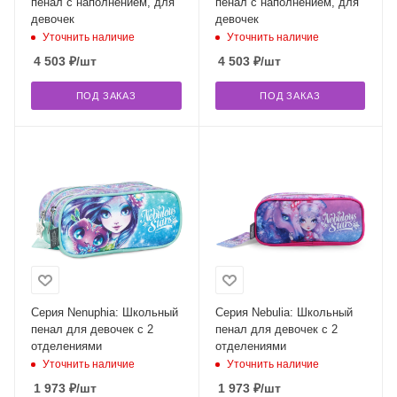
пенал с наполнением, для
пенал с наполнением, для
девочек
девочек
Уточнить наличие
Уточнить наличие
4 503
₽
/шт
4 503
₽
/шт
ПОД ЗАКАЗ
ПОД ЗАКАЗ
Серия Nenuphia: Школьный
Серия Nebulia: Школьный
пенал для девочек с 2
пенал для девочек с 2
отделениями
отделениями
Уточнить наличие
Уточнить наличие
1 973
₽
/шт
1 973
₽
/шт