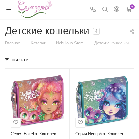
0
Детские кошельки
4
—
—
—
Главная
Каталог
Nebulous Stars
Детские кошельки
ФИЛЬТР
Серия Hazelia: Кошелек
Серия Nenuphia: Кошелек