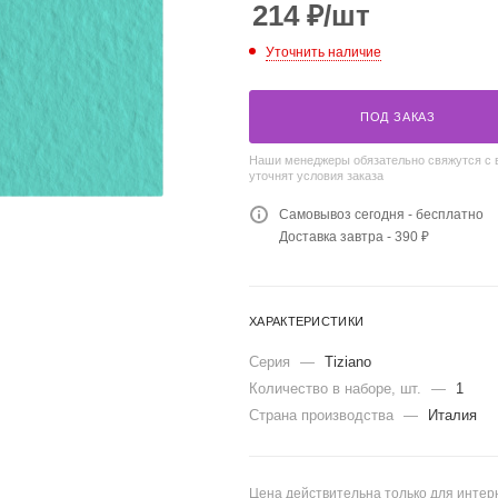
214
₽
/шт
Уточнить наличие
ПОД ЗАКАЗ
Наши менеджеры обязательно свяжутся с 
уточнят условия заказа
Самовывоз сегодня - бесплатно
Доставка завтра - 390 ₽
ХАРАКТЕРИСТИКИ
Серия
—
Tiziano
Количество в наборе, шт.
—
1
Страна производства
—
Италия
Цена действительна только для интерн