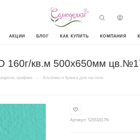
АКЦИИ
БЛОГ
КАК КУПИТЬ
КОМПАНИЯ
O 160г/кв.м 500х650мм цв.№1
—
кварели, графики
Альбомы и бумага для пастели
Артикул:
52551017N