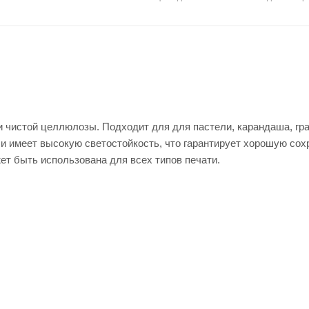
и чистой целлюлозы. Подходит для для пастели, карандаша, гр
 и имеет высокую светостойкость, что гарантирует хорошую сох
жет быть использована для всех типов печати.