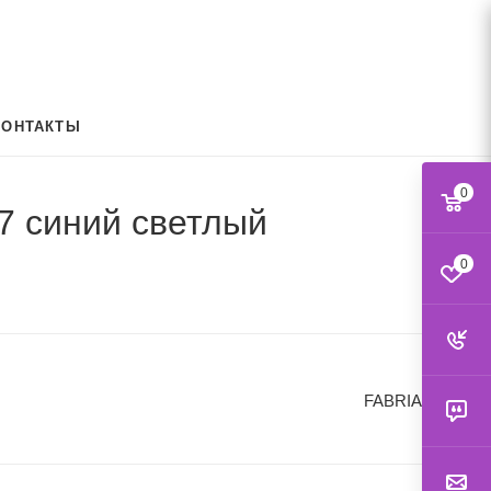
КОНТАКТЫ
0
7 синий светлый
0
FABRIANO