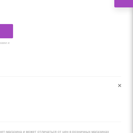
вами и
ет-магазина и может отличаться от цен в розничных магазинах