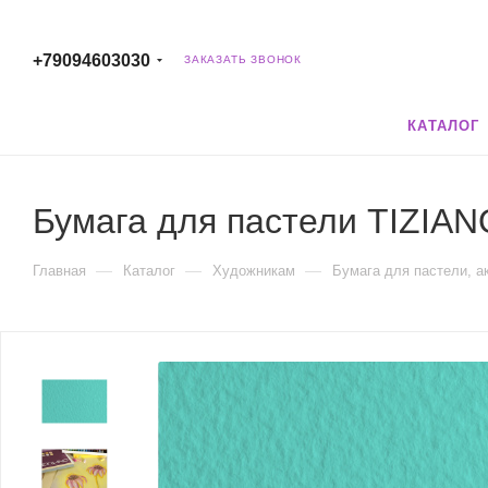
+79094603030
ЗАКАЗАТЬ ЗВОНОК
КАТАЛОГ
Бумага для пастели TIZIAN
—
—
—
Главная
Каталог
Художникам
Бумага для пастели, а