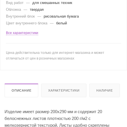
Вид работ
—
для смешанных техник
Обложка
—
твердая
Внутренний блок
—
рисовальная бумага
Цвет внутреннего блока
—
белый
Все характеристики
Цена действительна только для интернет-магазина и может
отличаться от цен в розничных магазинах
ОПИСАНИЕ
ХАРАКТЕРИСТИКИ
НАЛИЧИЕ
Изделие имеет размер 200х290 мм и содержит 20
белоснежных листов плотностью 200 г/м2 с
мелкозернистой текстурой. Листы удобно скреплены