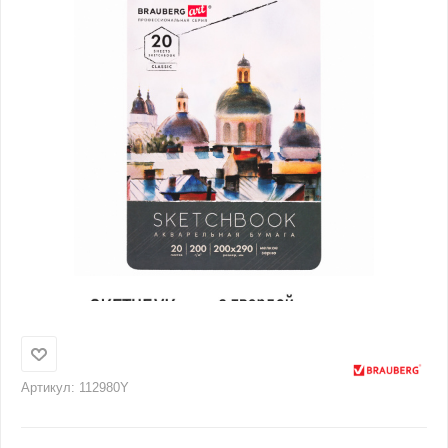
Артикул:
112980Y