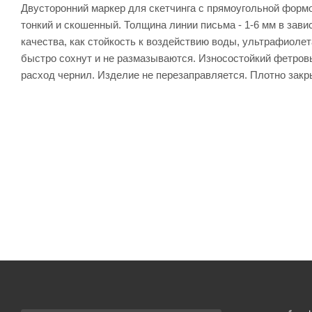
Двусторонний маркер для скетчинга с прямоугольной формой
тонкий и скошенный. Толщина линии письма - 1-6 мм в зави
качества, как стойкость к воздействию воды, ультрафиолет
быстро сохнут и не размазываются. Износостойкий фетров
расход чернил. Изделие не перезаправляется. Плотно закр