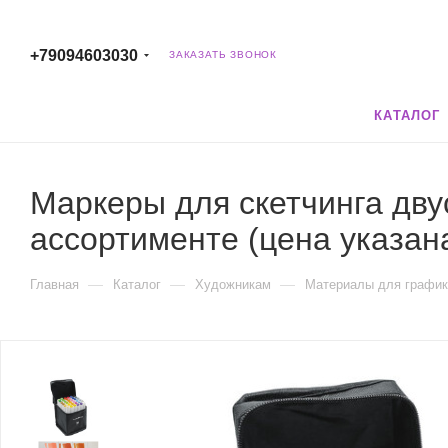
+79094603030
ЗАКАЗАТЬ ЗВОНОК
КАТАЛОГ
Маркеры для скетчинга д
ассортименте (цена указана
—
—
—
Главная
Каталог
Художникам
Материалы для график