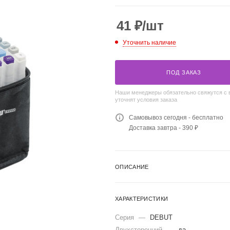
41
₽
/шт
Уточнить наличие
ПОД ЗАКАЗ
Наши менеджеры обязательно свяжутся с 
уточнят условия заказа
Самовывоз сегодня - бесплатно
Доставка завтра - 390 ₽
ОПИСАНИЕ
ХАРАКТЕРИСТИКИ
Серия
—
DEBUT
Двухсторонний
—
да