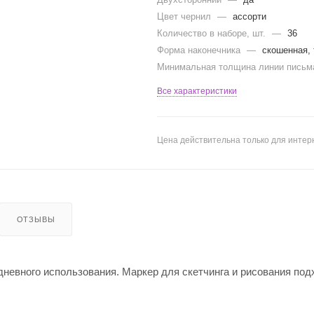
Цвет чернил
—
ассорти
Количество в наборе, шт.
—
36
Форма наконечника
—
скошенная, 
Минимальная толщина линии пись
Все характеристики
Цена действительна только для интерн
ОТЗЫВЫ
евного использования. Маркер для скетчинга и рисования под