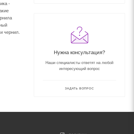
ика -
акие
ернила
мный
и чернил.
Нужна консультация?
Наши специалисты ответят на любой
интересующий вопрос
ЗАДАТЬ ВОПРОС