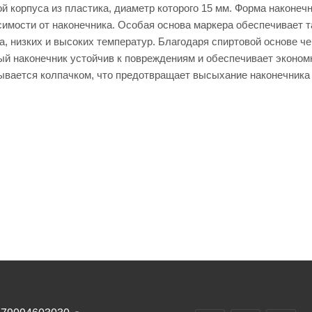
 корпуса из пластика, диаметр которого 15 мм. Форма наконечн
симости от наконечника. Особая основа маркера обеспечивает т
а, низких и высоких температур. Благодаря спиртовой основе ч
ый наконечник устойчив к повреждениям и обеспечивает эконо
ывается колпачком, что предотвращает высыхание наконечника 