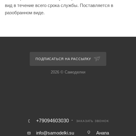
вид в течение всего срока службы. Поставляется в
разобранном виде.
ПОДПИСАТЬСЯ НА РАССЫЛКУ
2026 © Самоделки
+79094603030
ЗАКАЗАТЬ ЗВОНОК
info@samodelki.su
Анапа