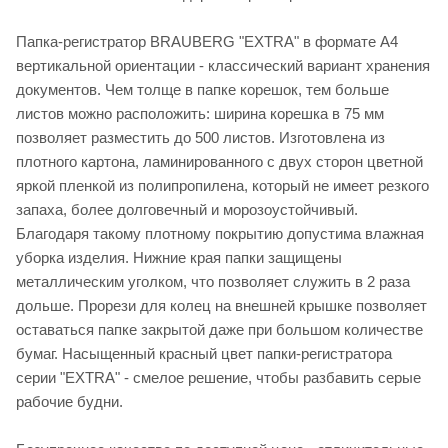
Папка-регистратор BRAUBERG "EXTRA" в формате А4
вертикальной ориентации - классический вариант хранения
документов. Чем толще в папке корешок, тем больше
листов можно расположить: ширина корешка в 75 мм
позволяет разместить до 500 листов. Изготовлена из
плотного картона, ламинированного с двух сторон цветной
яркой пленкой из полипропилена, который не имеет резкого
запаха, более долговечный и морозоустойчивый.
Благодаря такому плотному покрытию допустима влажная
уборка изделия. Нижние края папки защищены
металлическим уголком, что позволяет служить в 2 раза
дольше. Прорези для колец на внешней крышке позволяет
оставаться папке закрытой даже при большом количестве
бумаг. Насыщенный красный цвет папки-регистратора
серии "EXTRA" - смелое решение, чтобы разбавить серые
рабочие будни.