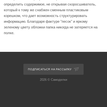
определить содержимое, не открывая скоросшиватель,
который к тому же снабжен сменным пластиковым
корешком, что дает возможность структурировать
информацию. Благодаря фактуре "песок" и яркому
зеленому цвету обложки папка никогда не затеряется на
полке.
ПОДПИСАТЬСЯ НА РАССЫЛКУ
2026 © Самоделки