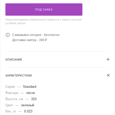
ПОД ЗАКАЗ
Наши менеджеры обязательно свяжутся с вами и уточнят
условия заказа
Самовывоз сегодня - бесплатно
Доставка завтра - 390 ₽
ОПИСАНИЕ
ХАРАКТЕРИСТИКИ
Серия
—
Standard
Фактура
—
песок
Высота, см
—
310
Цвет
—
зеленый
Вес, кг
—
0.023