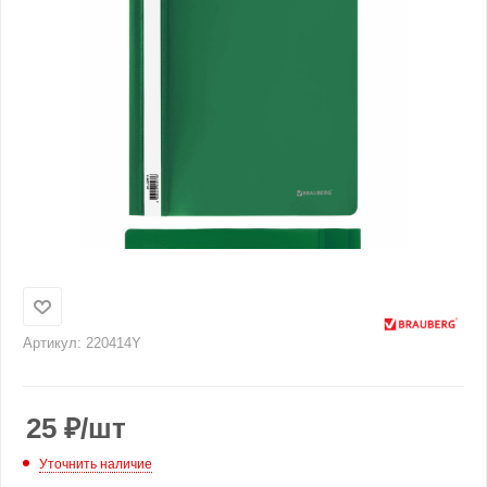
Артикул:
220414Y
25
₽
/шт
Уточнить наличие