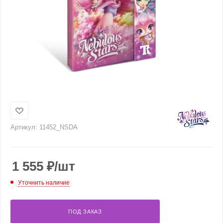
Артикул:
11452_NSDA
1 555
₽
/шт
Уточнить наличие
ПОД ЗАКАЗ