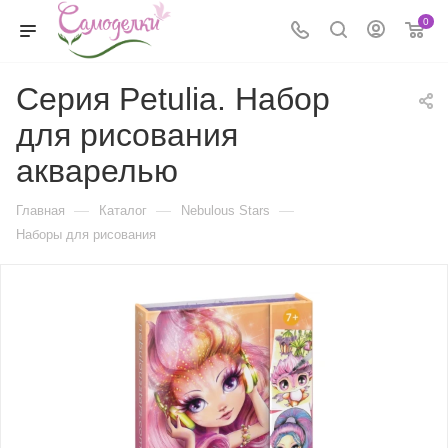
0
Серия Petulia. Набор
для рисования
акварелью
—
—
—
Главная
Каталог
Nebulous Stars
Наборы для рисования