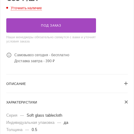
Уточнить наличие
ПОД ЗАКАЗ
Наши менеджеры обязательно свяжутся с вами и уточнят
условия заказа
Самовывоз сегодня - бесплатно
Доставка завтра - 390 ₽
ОПИСАНИЕ
ХАРАКТЕРИСТИКИ
Серия
—
Soft glass tablecloth
Индивидуальная упаковка
—
да
Толщина
—
0.5