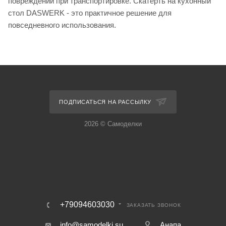
повреждений при транспортировке. Скатерть на кухонный
стол DASWERK - это практичное решение для
повседневного использования.
ПОДПИСАТЬСЯ НА РАССЫЛКУ
2026 © Самоделки
+79094603030
ЗАКАЗАТЬ ЗВОНОК
info@samodelki.su
Анапа