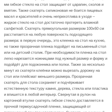
мм гибкое стекло на стол защищает от царапин, сколов и
вмятин. Также скатерть силиконовая не боится пищевых
масел и красителей и очень неприхотлива в уходе –
жидкое стекло на стол достаточно протереть влажной
салфеткой. Скатерть прямоугольная размером 100х60 см
расстилается на любую поверхность подходящего
размера: в первую очередь, это клеенка на стол на кухню,
но также прозрачная пленка подойдет на письменный стол
или на детский столик. При необходимости пленка на стол
легко нарезается ножницами под нужный размер и форму и
подойдёт для подоконника или полки. Также за несколько
минут из скатерти клеёнки можно вырезать дорожку на
стол или плейсмат меньшего размера. Прозрачная
скатерть для стола сохраняет и подчёркивает
естественную текстуру камня, дерева, стекла или пластика
и впишется в любой интерьер. Свернутая в рулон на
картонной втулке скатерть гибкое стекло доставляется в
прочной термоусадочной пленке, защищающей от