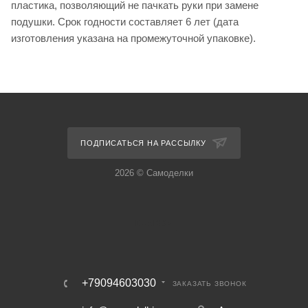
пластика, позволяющий не пачкать руки при замене
подушки. Срок годности составляет 6 лет (дата
изготовления указана на промежуточной упаковке).
ПОДПИСАТЬСЯ НА РАССЫЛКУ
2026 © Самоделки
+79094603030
ЗАКАЗАТЬ ЗВОНОК