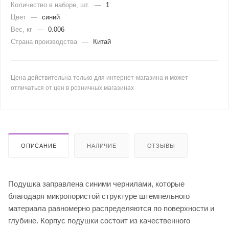
Количество в наборе, шт.
—
1
Цвет
—
синий
Вес, кг
—
0.006
Страна производства
—
Китай
Цена действительна только для интернет-магазина и может
отличаться от цен в розничных магазинах
ОПИСАНИЕ
НАЛИЧИЕ
ОТЗЫВЫ
Подушка заправлена синими чернилами, которые
благодаря микропористой структуре штемпельного
материала равномерно распределяются по поверхности и
глубине. Корпус подушки состоит из качественного