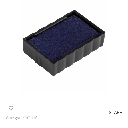
STAFF
Артикул:
237435Y