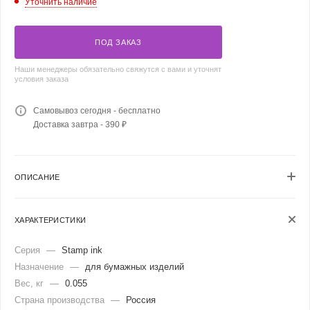
Уточнить наличие
ПОД ЗАКАЗ
Наши менеджеры обязательно свяжутся с вами и уточнят
условия заказа
Самовывоз сегодня - бесплатно
Доставка завтра - 390 ₽
ОПИСАНИЕ
ХАРАКТЕРИСТИКИ
Серия
—
Stamp ink
Назначение
—
для бумажных изделий
Вес, кг
—
0.055
Страна производства
—
Россия