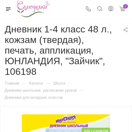
0
Дневник 1-4 класс 48 л.,
кожзам (твердая),
печать, аппликация,
ЮНЛАНДИЯ, "Зайчик",
106198
—
—
—
Главная
Каталог
Школа
—
Дневники школьные, расписание уроков
Дневники для младших классов