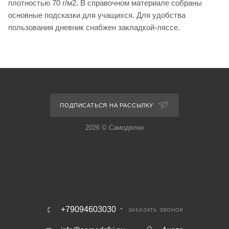
плотностью 70 г/м2. В справочном материале собраны
основные подсказки для учащихся. Для удобства
пользования дневник снабжен закладкой-ляссе.
ПОДПИСАТЬСЯ НА РАССЫЛКУ
2026 © Самоделки
+79094603030
ЗАКАЗАТЬ ЗВОНОК