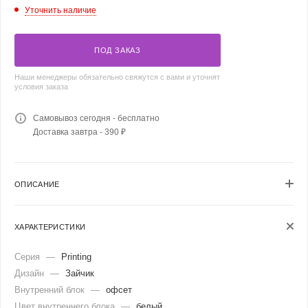
Уточнить наличие
ПОД ЗАКАЗ
Наши менеджеры обязательно свяжутся с вами и уточнят
условия заказа
Самовывоз сегодня - бесплатно
Доставка завтра - 390 ₽
ОПИСАНИЕ
ХАРАКТЕРИСТИКИ
Серия
—
Printing
Дизайн
—
Зайчик
Внутренний блок
—
офсет
Цвет внутреннего блока
—
белый