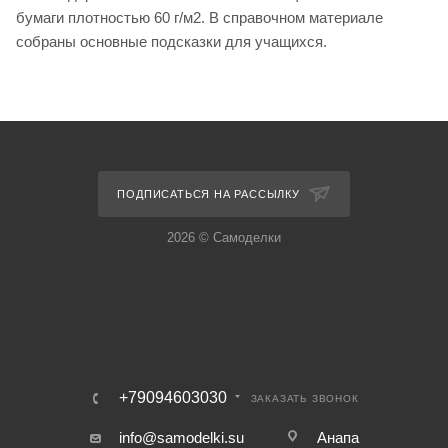
бумаги плотностью 60 г/м2. В справочном материале
собраны основные подсказки для учащихся.
ПОДПИСАТЬСЯ НА РАССЫЛКУ
2026 © Самоделки
+79094603030
ЗАКАЗАТЬ ЗВОНОК
info@samodelki.su
Анапа