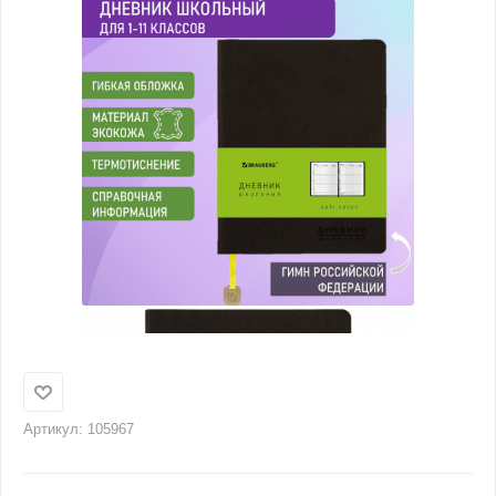
Артикул:
105967