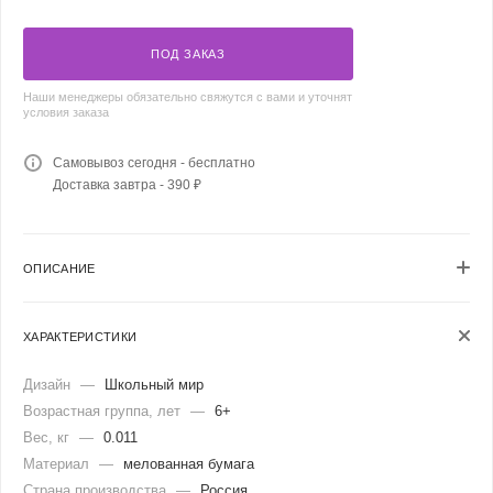
ПОД ЗАКАЗ
Наши менеджеры обязательно свяжутся с вами и уточнят
условия заказа
Самовывоз сегодня - бесплатно
Доставка завтра - 390 ₽
ОПИСАНИЕ
ХАРАКТЕРИСТИКИ
Дизайн
—
Школьный мир
Возрастная группа, лет
—
6+
Вес, кг
—
0.011
Материал
—
мелованная бумага
Страна производства
—
Россия