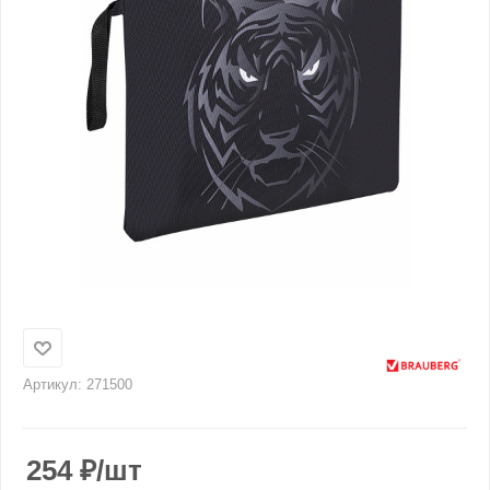
Артикул:
271500
254
₽
/шт