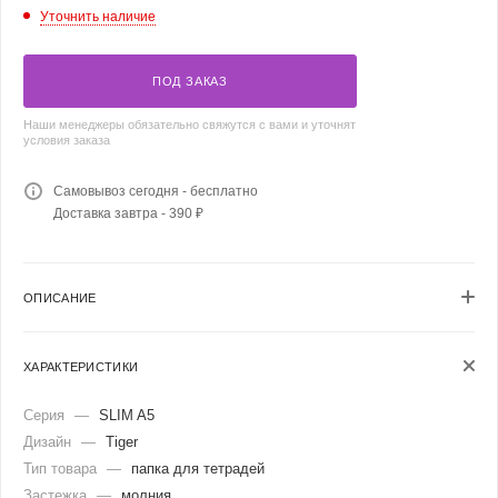
Уточнить наличие
ПОД ЗАКАЗ
Наши менеджеры обязательно свяжутся с вами и уточнят
условия заказа
Самовывоз сегодня - бесплатно
Доставка завтра - 390 ₽
ОПИСАНИЕ
ХАРАКТЕРИСТИКИ
Серия
—
SLIM A5
Дизайн
—
Tiger
Тип товара
—
папка для тетрадей
Застежка
—
молния