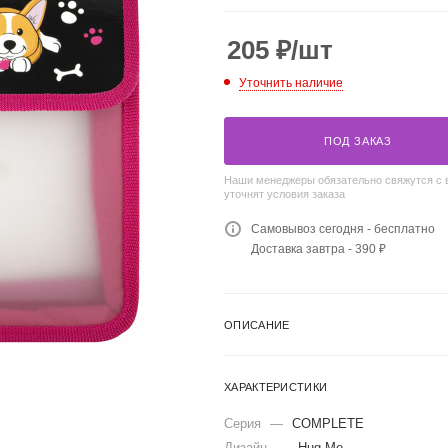
205
₽
/шт
Уточнить наличие
ПОД ЗАКАЗ
Наши менеджеры обязательно свяжутся с 
уточнят условия заказа
Самовывоз сегодня - бесплатно
Доставка завтра - 390 ₽
ОПИСАНИЕ
ХАРАКТЕРИСТИКИ
Серия
—
COMPLETE
Дизайн
—
Hug Me