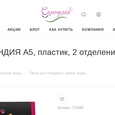
АКЦИИ
БЛОГ
КАК КУПИТЬ
КОМПАНИЯ
ИЯ А5, пластик, 2 отделения
—
 уроков труда
Папки для тетрадей и уроков труда
Артикул:
271489