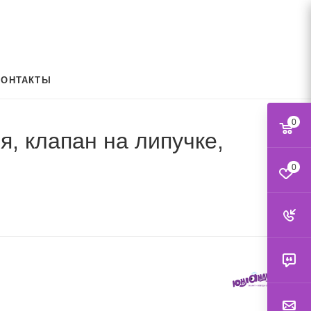
КОНТАКТЫ
0
, клапан на липучке,
0