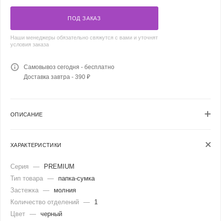
ПОД ЗАКАЗ
Наши менеджеры обязательно свяжутся с вами и уточнят
условия заказа
Самовывоз сегодня - бесплатно
Доставка завтра - 390 ₽
ОПИСАНИЕ
ХАРАКТЕРИСТИКИ
Серия
—
PREMIUM
Тип товара
—
папка-сумка
Застежка
—
молния
Количество отделений
—
1
Цвет
—
черный