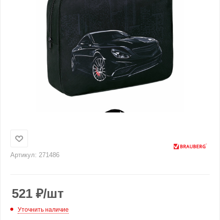
Артикул:
271486
521
₽
/шт
Уточнить наличие