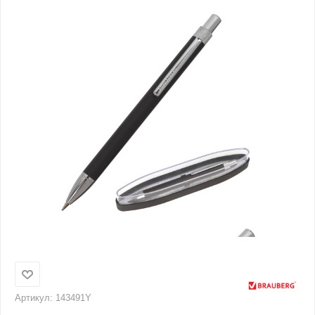
Артикул:
143491Y