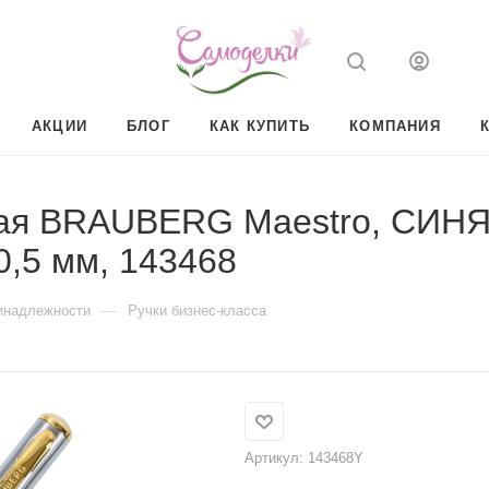
АКЦИИ
БЛОГ
КАК КУПИТЬ
КОМПАНИЯ
ая BRAUBERG Maestro, СИНЯЯ
0,5 мм, 143468
—
инадлежности
Ручки бизнес-класса
Артикул:
143468Y