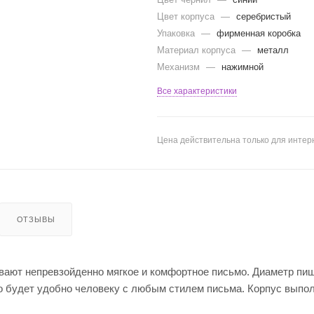
Цвет корпуса
—
серебристый
Упаковка
—
фирменная коробка
Материал корпуса
—
металл
Механизм
—
нажимной
Все характеристики
Цена действительна только для интерн
ОТЗЫВЫ
ают непревзойденно мягкое и комфортное письмо. Диаметр пи
то будет удобно человеку с любым стилем письма. Корпус выпо