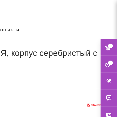
КОНТАКТЫ
0
, корпус серебристый с
0