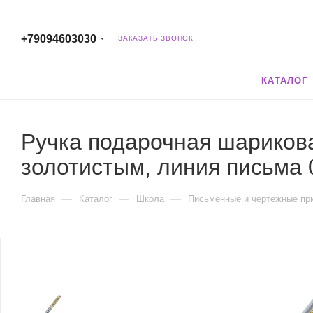
+79094603030
ЗАКАЗАТЬ ЗВОНОК
КАТАЛОГ
Ручка подарочная шариков
золотистым, линия письма 
—
—
—
Главная
Каталог
Школа
Письменные и чертежные пр