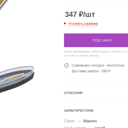
347
₽
/шт
Уточнить наличие
ПОД ЗАКАЗ
Наши менеджеры обязательно свяжутся с 
уточнят условия заказа
Самовывоз сегодня - бесплатно
Доставка завтра - 390 ₽
ОПИСАНИЕ
ХАРАКТЕРИСТИКИ
Серия
—
Maestro
Цвет чернил
—
синий