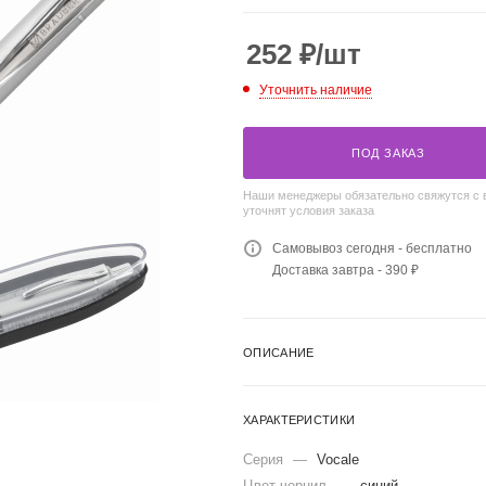
252
₽
/шт
Уточнить наличие
ПОД ЗАКАЗ
Наши менеджеры обязательно свяжутся с 
уточнят условия заказа
Самовывоз сегодня - бесплатно
Доставка завтра - 390 ₽
ОПИСАНИЕ
ХАРАКТЕРИСТИКИ
Серия
—
Vocale
Цвет чернил
—
синий