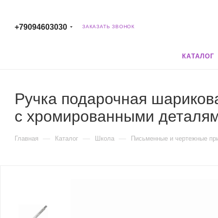
+79094603030
ЗАКАЗАТЬ ЗВОНОК
КАТАЛОГ
Ручка подарочная шариков
с хромированными деталями
—
—
—
Главная
Каталог
Школа
Письменные и чертежные пр