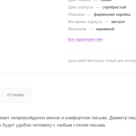
Цвет корпуса
—
серебристый
Упаковка
—
фирменная коробка
Материал корпуса
—
металл
Механизм
—
нажимной
Все характеристики
Цена действительна только для интерн
ОТЗЫВЫ
ают непревзойденно мягкое и комфортное письмо. Диаметр пи
то будет удобно человеку с любым стилем письма.