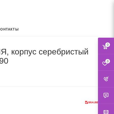
КОНТАКТЫ
0
Я, корпус серебристый
90
0