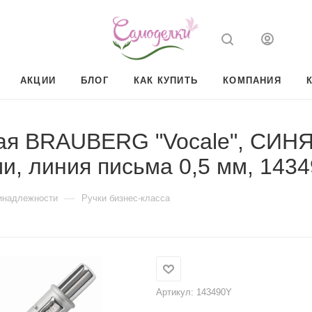
АКЦИИ
БЛОГ
КАК КУПИТЬ
КОМПАНИЯ
ая BRAUBERG "Vocale", СИНЯ
, линия письма 0,5 мм, 1434
—
инадлежности
Ручки бизнес-класса
Артикул:
143490Y