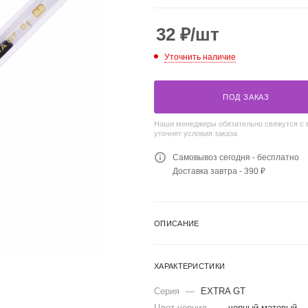
32
₽
/шт
Уточнить наличие
ПОД ЗАКАЗ
Наши менеджеры обязательно свяжутся с 
уточнят условия заказа
Самовывоз сегодня - бесплатно
Доставка завтра - 390 ₽
ОПИСАНИЕ
ХАРАКТЕРИСТИКИ
Серия
—
EXTRA GT
Цвет чернил
—
черный матовый