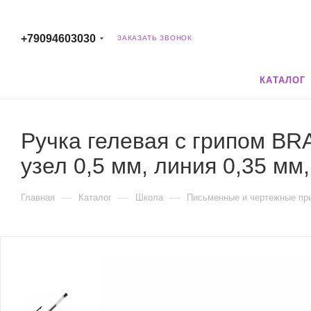
+79094603030
ЗАКАЗАТЬ ЗВОНОК
КАТАЛОГ
Ручка гелевая с грипом B
узел 0,5 мм, линия 0,35 мм,
—
—
—
Главная
Каталог
Школа
Письменные и чертежные пр