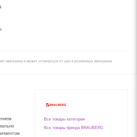
й
о
ет-магазина и может отличаться от цен в розничных магазинах
ением
Все товары категории
мально
Все товары бренда BRAUBERG
пигментом