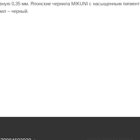
авную 0,35 мм. Японские чернила MIKUNI с насыщенным пигмен
ил – черный.