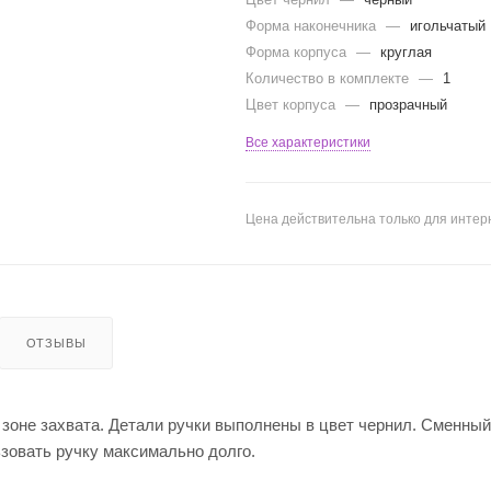
Форма наконечника
—
игольчатый
Форма корпуса
—
круглая
Количество в комплекте
—
1
Цвет корпуса
—
прозрачный
Все характеристики
Цена действительна только для интерн
ОТЗЫВЫ
в зоне захвата. Детали ручки выполнены в цвет чернил. Сменны
зовать ручку максимально долго.