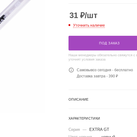
31
₽
/шт
Уточнить наличие
ПОД ЗАКАЗ
Наши менеджеры обязательно свяжутся с 
уточнят условия заказа
Самовывоз сегодня - бесплатно
Доставка завтра - 390 ₽
ОПИСАНИЕ
ХАРАКТЕРИСТИКИ
Серия
—
EXTRA GT
Цвет чернил
—
черный