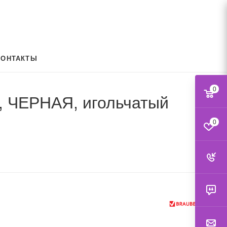
КОНТАКТЫ
0
, ЧЕРНАЯ, игольчатый
0