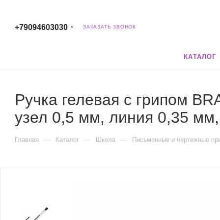
+79094603030
ЗАКАЗАТЬ ЗВОНОК
КАТАЛОГ
Ручка гелевая с грипом B
узел 0,5 мм, линия 0,35 мм
—
—
—
Главная
Каталог
Школа
Письменные и чертежные пр