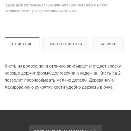
Цена действительна только для интернет-магазина и может
отличаться от цен в розничных магазинах
ОПИСАНИЕ
ХАРАКТЕРИСТИКИ
НАЛИЧИЕ
Кисть из волоса пони отлично впитывает и отдает краску,
хорошо держит форму, долговечна и надежна. Кисть № 2
позволит прорисовывать мелкие детали. Деревянную
лакированную рукоятку кисти удобно держать в руке.