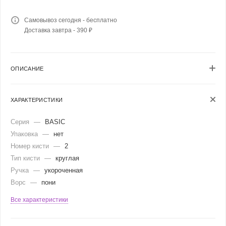
Самовывоз сегодня - бесплатно
Доставка завтра - 390 ₽
ОПИСАНИЕ
ХАРАКТЕРИСТИКИ
Серия
—
BASIC
Упаковка
—
нет
Номер кисти
—
2
Тип кисти
—
круглая
Ручка
—
укороченная
Ворс
—
пони
Все характеристики