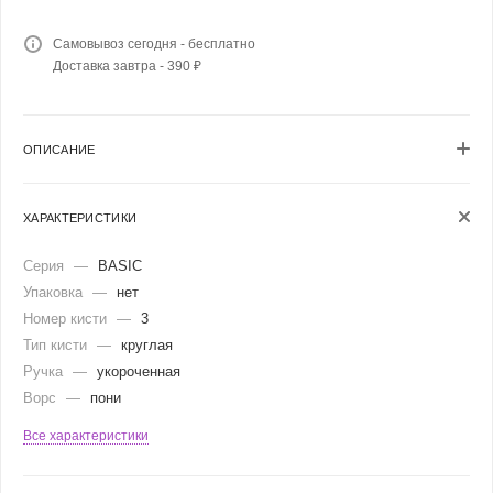
Самовывоз сегодня - бесплатно
Доставка завтра - 390 ₽
ОПИСАНИЕ
ХАРАКТЕРИСТИКИ
Серия
—
BASIC
Упаковка
—
нет
Номер кисти
—
3
Тип кисти
—
круглая
Ручка
—
укороченная
Ворс
—
пони
Все характеристики