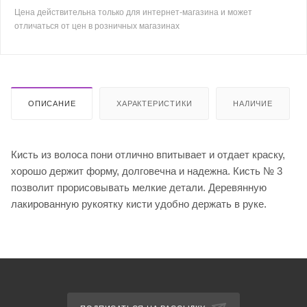
Цена действительна только для интернет-магазина и может
отличаться от цен в розничных магазинах
ОПИСАНИЕ
ХАРАКТЕРИСТИКИ
НАЛИЧИЕ
Кисть из волоса пони отлично впитывает и отдает краску,
хорошо держит форму, долговечна и надежна. Кисть № 3
позволит прорисовывать мелкие детали. Деревянную
лакированную рукоятку кисти удобно держать в руке.