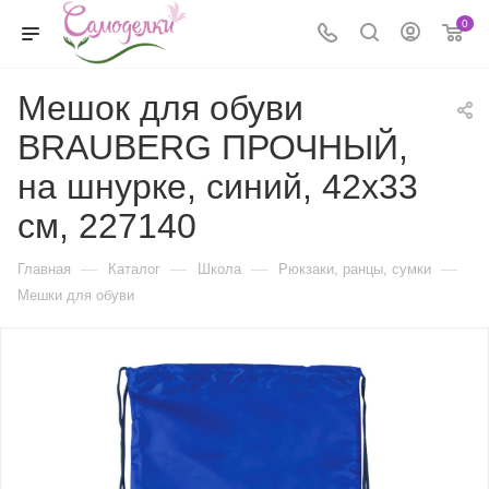
0
Мешок для обуви
BRAUBERG ПРОЧНЫЙ,
на шнурке, синий, 42x33
см, 227140
—
—
—
—
Главная
Каталог
Школа
Рюкзаки, ранцы, сумки
Мешки для обуви