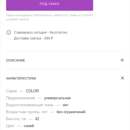
ПОД ЗАКАЗ
Наши менеджеры обязательно свяжутся с вами и уточнят
условия заказа
Самовывоз сегодня - бесплатно
Доставка завтра - 390 ₽
ОПИСАНИЕ
ХАРАКТЕРИСТИКИ
Серия
—
COLOR
Предназначение
—
универсальная
Водоотталкивающая ткань
—
нет
Возрастная группа, лет
—
без ограничений
Высота, см
—
42
Цвет
—
синий