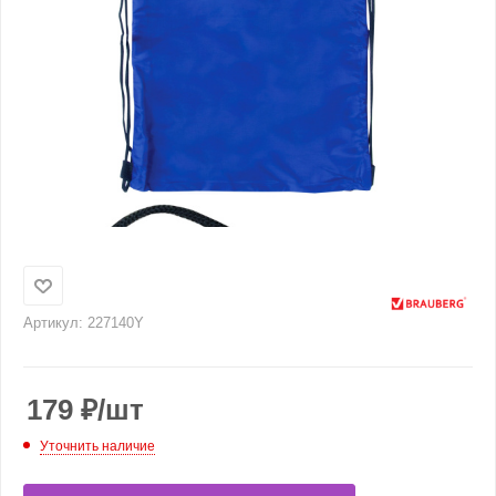
Артикул:
227140Y
179
₽
/шт
Уточнить наличие