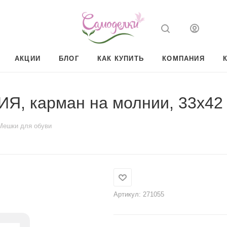
АКЦИИ
БЛОГ
КАК КУПИТЬ
КОМПАНИЯ
 карман на молнии, 33х42 с
Мешки для обуви
Артикул:
271055