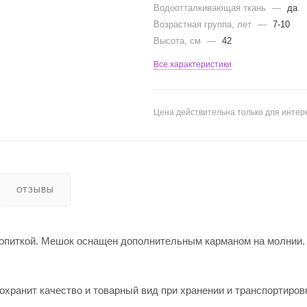
Водоотталкивающая ткань
—
да
Возрастная группа, лет
—
7-10
Высота, см
—
42
Все характеристики
Цена действительна только для интерн
ОТЗЫВЫ
ропиткой. Мешок оснащен дополнительным карманом на молнии.
охранит качество и товарный вид при хранении и транспортиров