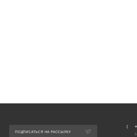
ПОДПИСАТЬСЯ НА РАССЫЛКУ
З