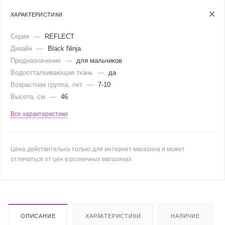
ХАРАКТЕРИСТИКИ
Серия
—
REFLECT
Дизайн
—
Black Ninja
Предназначение
—
для мальчиков
Водоотталкивающая ткань
—
да
Возрастная группа, лет
—
7-10
Высота, см
—
46
Все характеристики
Цена действительна только для интернет-магазина и может
отличаться от цен в розничных магазинах
ОПИСАНИЕ
ХАРАКТЕРИСТИКИ
НАЛИЧИЕ