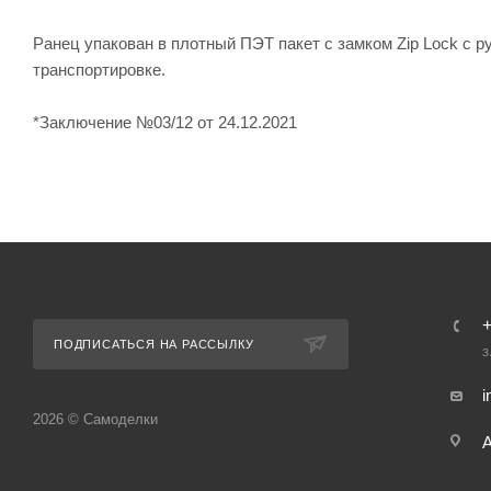
Ранец упакован в плотный ПЭТ пакет с замком Zip Lock с р
транспортировке.
*Заключение №03/12 от 24.12.2021
ПОДПИСАТЬСЯ НА РАССЫЛКУ
З
i
2026 © Самоделки