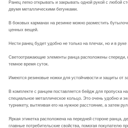
Ранец легко открывать и закрывать одной рукой с любой с
двумя металлическими бегунками.
В боковых карманах на резинке можно разместить бутылочк
ценных вещей.
Нести ранец будет удобно не только на плечах, но и в руке
Светоотражающие элементы ранца расположены спереди, н
темное время суток.
Имеются резиновые ножки для устойчивости и защиты от за
В комплекте с ранцем поставляется бейдж для пропуска на
специальное металлическое кольцо. Это очень удобно и эк
турникету, вытягивая его на нужное расстояние, а затем ру
Яркая этикетка расположена на передней стороне ранца, де
главные потребительские свойства, помогая покупателю пр