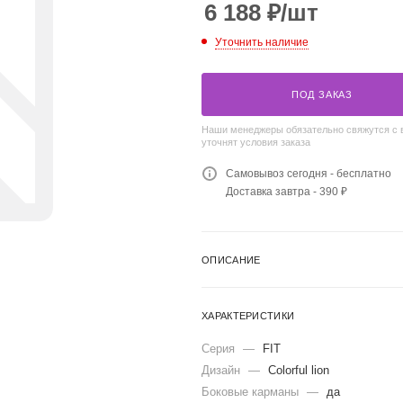
6 188
₽
/шт
Уточнить наличие
ПОД ЗАКАЗ
Наши менеджеры обязательно свяжутся с 
уточнят условия заказа
Самовывоз сегодня - бесплатно
Доставка завтра - 390 ₽
ОПИСАНИЕ
ХАРАКТЕРИСТИКИ
Серия
—
FIT
Дизайн
—
Colorful lion
Боковые карманы
—
да