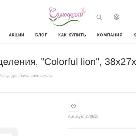
АКЦИИ
БЛОГ
КАК КУПИТЬ
КОМПАНИЯ
ления, "Colorful lion", 38х27
Ранцы для начальной школы
Артикул:
270618