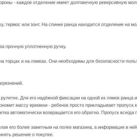
тороны - каждое отделение имеет долговечную реверсивную мол
у, термос или зонт. На спинке ранца находится отделение на м
 за прочную уплотненную ручку.
а торцах и на лямках. Они необходимы для безопасности поль
грязнений.
 рулетке. Для его надёжной фиксации на одной из лямок ранца 
ономит массу времени - ребенок просто прикладывает пропуск к
летка автоматически возвращается его обратно. Пропуск всегда 
лая его более заметным на полке магазина, а информация в ней
инять решение о покупке.