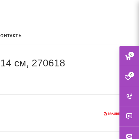
КОНТАКТЫ
0
х14 см, 270618
0