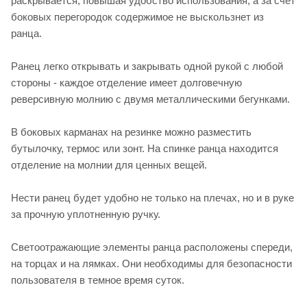
раскрывается, повышая удобство использования, а за счёт
боковых перегородок содержимое не выскользнет из
ранца.
Ранец легко открывать и закрывать одной рукой с любой
стороны - каждое отделение имеет долговечную
реверсивную молнию с двумя металлическими бегунками.
В боковых карманах на резинке можно разместить
бутылочку, термос или зонт. На спинке ранца находится
отделение на молнии для ценных вещей.
Нести ранец будет удобно не только на плечах, но и в руке
за прочную уплотненную ручку.
Светоотражающие элементы ранца расположены спереди,
на торцах и на лямках. Они необходимы для безопасности
пользователя в темное время суток.