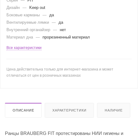
Серия
—
FIT
Дизайн
—
Keep out
Боковые карманы
—
да
Вентилируемые лямки
—
да
Внутренний органайзер
—
нет
Материал дна
—
прорезиненный материал
Все характеристики
Цена действительна только для интернет-магазина и может
отличаться от цен в розничных магазинах
ОПИСАНИЕ
ХАРАКТЕРИСТИКИ
НАЛИЧИЕ
Ранцы BRAUBERG FIT протестированы НИИ гигиены и