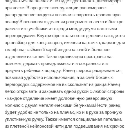
ощущаться на плечах и не будет доставлять дискомфорт
при носке. В процессе эксплуатации равномерное
распределение нагрузки позволит сохранить правильную
осанку!В основном отделении ранца можно легко и быстро
разместить учебники и тетради между двумя плотными
перегородками. Внутри фронтального отделения находится
органайзер для канцтоваров, именная карточка, карман для
телефона, съёмный карабин для ключей и большое
отделение из сетки. Такая организация пространства
поможет держать принадлежности в сохранности и
приучить ребенка к порядку. Ранец широко раскрывается,
повышая удобство использования, а за счёт боковых
перегородок содержимое не выскользнет из ранца.Ранец
легко открывать и закрывать одной рукой с любой стороны
- каждое отделение имеет долговечную реверсивную
молнию с двумя металлическими бегунками.Нести ранец
будет удобно не только на плечах, но и в руке за прочную
уплотненную ручку. Также имеется специальная петелька
из плетеной нейлоновой нити для подвешивания на крючок