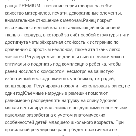
ранца.PREMIUM - название серии говорит за себя:
качество материалов, печати, декоративные элементы,
внимательное отношение к мелочам.Ранец покрыт
высококачественной влагоотталкивающей нейлоновой
тканью - кордура, в которой за счёт особой структуры нити
достигнута четырёхкратная стойкость к истиранию по
сравнению с простым нейлоном, также эта ткань легко
чистится.Регулируемые по длине и высоте лямки можно
оптимально подогнать под комплекцию ребенка, чтобы
ранец носился с комфортом, несмотря на зачастую
избыточный вес содержимого: учебников, тетрадей,
канцтоваров. Регулировка позволит использовать ранец не
один год!Съёмные нагрудные ремешки помогают
равномерно распределять нагрузку на спину.Удобная
мягкая вентилируемая спинка с воздушными спонжевыми
панелями разработана с учетом анатомических
особенностей детей младшего школьного возраста. При
правильной регулировке ранец будет практически не