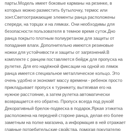
парты.Модель имеет боковые карманы на резинке, в
которых можно разместить бутылочку, термос или
зонт.Светоотражающие элементы ранца расположены
спереди, на торцах и на лямках. Они необходимы для
безопасности пользователя в темное время суток.Дно
ранца покрыто плотным полиуретаном для защиты от
попадания влаги. Дополнительно имеются резиновые
ножки для устойчивости и защиты от загрязнений.В
комплекте с ранцем поставляется бейдж для пропуска на
рулетке. Для его надёжной фиксации на одной из лямок
ранца имеется специальное металлическое кольцо. Это
очень удобно и экономит массу времени - ребенок просто
прикладывает пропуск к турникету, вытягивая его на
нужное расстояние, а затем рулетка автоматически
возвращается его обратно. Пропуск всегда под рукой!
Декоративный брелок-подвеска в подарок.Яркая этикетка
расположена на передней стороне ранца, делая его более
заметным на полке магазина, а информация в ней отражает
главные потребительские свойства, помогая покупателю