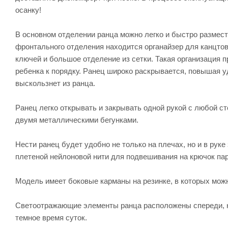
осанку!
В основном отделении ранца можно легко и быстро размес
фронтального отделения находится органайзер для канцтов
ключей и большое отделение из сетки. Такая организация 
ребенка к порядку. Ранец широко раскрывается, повышая у
выскользнет из ранца.
Ранец легко открывать и закрывать одной рукой с любой с
двумя металлическими бегунками.
Нести ранец будет удобно не только на плечах, но и в рук
плетеной нейлоновой нити для подвешивания на крючок па
Модель имеет боковые карманы на резинке, в которых можн
Светоотражающие элементы ранца расположены спереди, н
темное время суток.