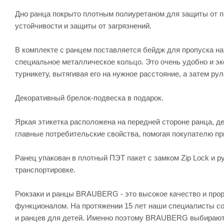
Дно ранца покрыто плотным полиуретаном для защиты от п
устойчивости и защиты от загрязнений.
В комплекте с ранцем поставляется бейдж для пропуска на
специальное металлическое кольцо. Это очень удобно и эк
турникету, вытягивая его на нужное расстояние, а затем ру
Декоративный брелок-подвеска в подарок.
Яркая этикетка расположена на передней стороне ранца, де
главные потребительские свойства, помогая покупателю пр
Ранец упакован в плотный ПЭТ пакет с замком Zip Lock и р
транспортировке.
Рюкзаки и ранцы BRAUBERG - это высокое качество и про
функционалом. На протяжении 15 лет наши специалисты со
и ранцев для детей. Именно поэтому BRAUBERG выбирают д