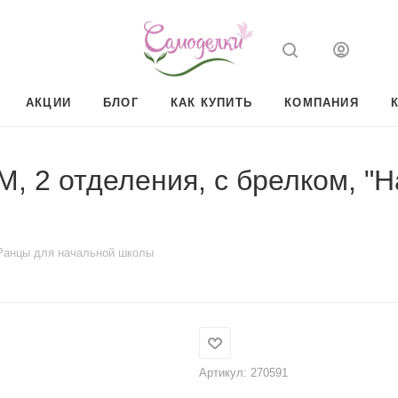
АКЦИИ
БЛОГ
КАК КУПИТЬ
КОМПАНИЯ
 отделения, с брелком, "Hap
Ранцы для начальной школы
Артикул:
270591