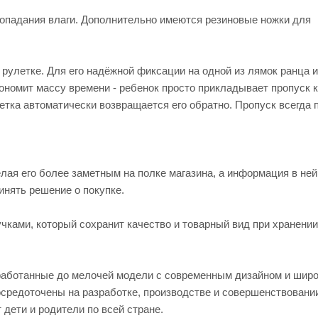
опадания влаги. Дополнительно имеются резиновые ножки для
 рулетке. Для его надёжной фиксации на одной из лямок ранца 
ономит массу времени - ребенок просто прикладывает пропуск к
летка автоматически возвращается его обратно. Пропуск всегда 
лая его более заметным на полке магазина, а информация в ней
инять решение о покупке.
учками, который сохранит качество и товарный вид при хранении
работанные до мелочей модели с современным дизайном и шир
средоточены на разработке, производстве и совершенствовани
ети и родители по всей стране.