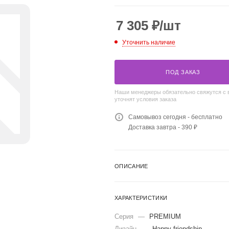
7 305
₽
/шт
Уточнить наличие
ПОД ЗАКАЗ
Наши менеджеры обязательно свяжутся с 
уточнят условия заказа
Самовывоз сегодня - бесплатно
Доставка завтра - 390 ₽
ОПИСАНИЕ
ХАРАКТЕРИСТИКИ
Серия
—
PRЕMIUM
Дизайн
—
Happy friendship