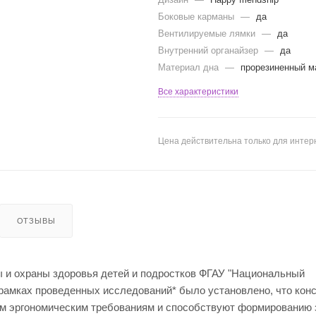
Боковые карманы
—
да
Вентилируемые лямки
—
да
Внутренний органайзер
—
да
Материал дна
—
прорезиненный м
Все характеристики
Цена действительна только для интерн
ОТЗЫВЫ
 охраны здоровья детей и подростков ФГАУ "Национальный
рамках проведенных исследований* было установлено, что конс
м эргономическим требованиям и способствуют формированию 