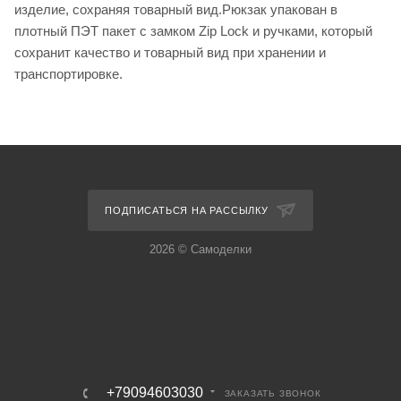
изделие, сохраняя товарный вид.Рюкзак упакован в
плотный ПЭТ пакет с замком Zip Lock и ручками, который
сохранит качество и товарный вид при хранении и
транспортировке.
ПОДПИСАТЬСЯ НА РАССЫЛКУ
2026 © Самоделки
+79094603030
ЗАКАЗАТЬ ЗВОНОК