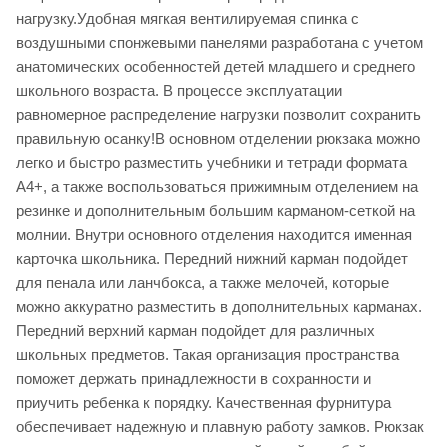
нагрузку.Удобная мягкая вентилируемая спинка с
воздушными спонжевыми панелями разработана с учетом
анатомических особенностей детей младшего и среднего
школьного возраста. В процессе эксплуатации
равномерное распределение нагрузки позволит сохранить
правильную осанку!В основном отделении рюкзака можно
легко и быстро разместить учебники и тетради формата
А4+, а также воспользоваться прижимным отделением на
резинке и дополнительным большим карманом-сеткой на
молнии. Внутри основного отделения находится именная
карточка школьника. Передний нижний карман подойдет
для пенала или ланчбокса, а также мелочей, которые
можно аккуратно разместить в дополнительных карманах.
Передний верхний карман подойдет для различных
школьных предметов. Такая организация пространства
поможет держать принадлежности в сохранности и
приучить ребенка к порядку. Качественная фурнитура
обеспечивает надежную и плавную работу замков. Рюкзак