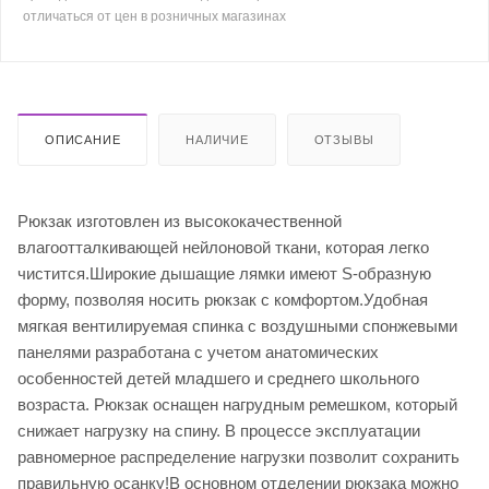
отличаться от цен в розничных магазинах
ОПИСАНИЕ
НАЛИЧИЕ
ОТЗЫВЫ
Рюкзак изготовлен из высококачественной
влагоотталкивающей нейлоновой ткани, которая легко
чистится.Широкие дышащие лямки имеют S-образную
форму, позволяя носить рюкзак с комфортом.Удобная
мягкая вентилируемая спинка с воздушными спонжевыми
панелями разработана с учетом анатомических
особенностей детей младшего и среднего школьного
возраста. Рюкзак оснащен нагрудным ремешком, который
снижает нагрузку на спину. В процессе эксплуатации
равномерное распределение нагрузки позволит сохранить
правильную осанку!В основном отделении рюкзака можно