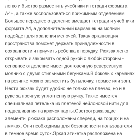
легко и быстро разместить учебники и тетради формата
А4+, а также воспользоваться прижимным отделением.
Большое переднее отделение вмещает тетради и учебники
формата А4, а дополнительный кармашек на молнии
подойдет для хранения мелочей. Такая организация
пространства поможет держать принадлежности в
сохранности и приучить ребенка к порядку. Рюкзак легко
открывать и закрывать одной рукой с любой стороны -
основное отделение имеет долговечную реверсивную
молнию с двумя стильными бегунками.В боковых карманах
на резинке можно разместить бутылочку, термос или зонт.
Нести рюкзак будет удобно не только на плечах, но и в
руке за прочную уплотненную ручку. Также имеется
специальная петелька из плетеной нейлоновой нити для
подвешивания на крючок парты.Светоотражающие
элементы рюкзака расположены спереди, на торцах и на
лямках. Они необходимы для безопасности пользователя
в темное время суток.Яркая этикетка расположена на