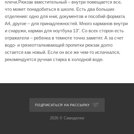
плечи.Рюкзак вместительный – внутри помещается все,
что может понадобиться в школе. Есть два больших
отделения: одно для книг, документов и пособий формата
А4, другое – для принадлежностей. Много карманов внутри
и снаружи, карман для ноутбука 13". Со всех сторон есть
отражатели – ребенка в темноте точно заметят. А за счет
водо- и грязеотталкивающей пропитки рюкзак долго
остается как новый. Если он все же чем-то испачкался,
рекомендуется ручная стирка в холодной воде.
ПОДПИСАТЬСЯ НА РАССЫЛКУ
2026 © Самоделки