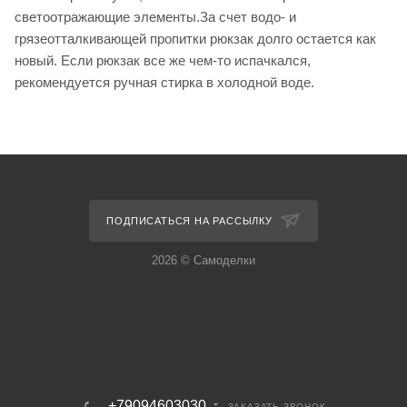
светоотражающие элементы.За счет водо- и
грязеотталкивающей пропитки рюкзак долго остается как
новый. Если рюкзак все же чем-то испачкался,
рекомендуется ручная стирка в холодной воде.
ПОДПИСАТЬСЯ НА РАССЫЛКУ
2026 © Самоделки
+79094603030
ЗАКАЗАТЬ ЗВОНОК