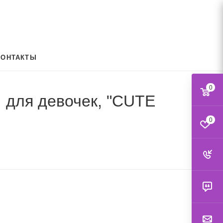
КОНТАКТЫ
0
, для девочек, "CUTE
0