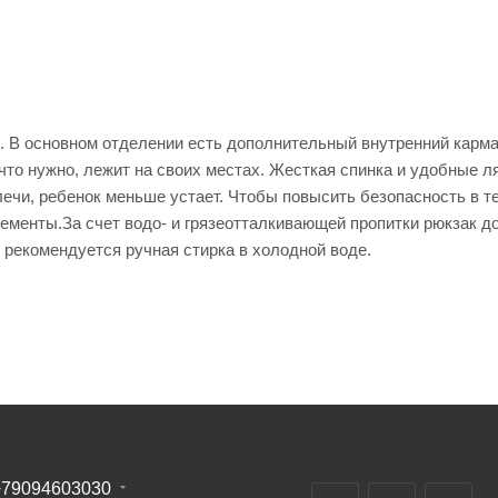
. В основном отделении есть дополнительный внутренний карм
 что нужно, лежит на своих местах. Жесткая спинка и удобные л
лечи, ребенок меньше устает. Чтобы повысить безопасность в т
ементы.За счет водо- и грязеотталкивающей пропитки рюкзак д
, рекомендуется ручная стирка в холодной воде.
+79094603030