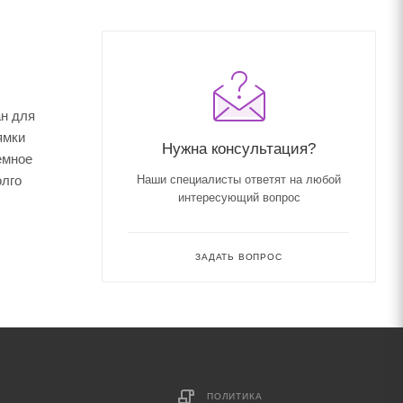
ан для
ямки
Нужна консультация?
емное
олго
Наши специалисты ответят на любой
интересующий вопрос
ЗАДАТЬ ВОПРОС
ПОЛИТИКА