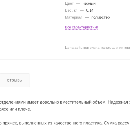
Цвет
—
черный
Вес, кг
—
0.14
Материал
—
полиэстер
Все характеристики
Цена действительна только для интерн
ОТЗЫВЫ
 отделениями имеет довольно вместительный объем. Надежная 
оясе или плече.
 пряжек, выполненных из качественного пластика. Сумка рассч