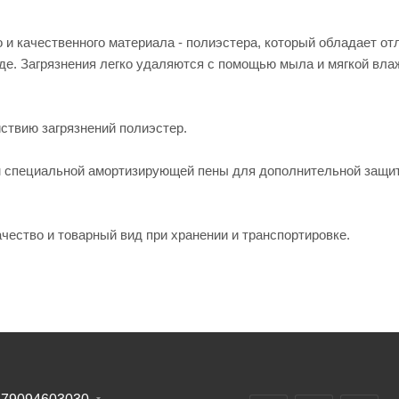
 и качественного материала - полиэстера, который обладает от
де. Загрязнения легко удаляются с помощью мыла и мягкой вла
ствию загрязнений полиэстер.
ем специальной амортизирующей пены для дополнительной защи
чество и товарный вид при хранении и транспортировке.