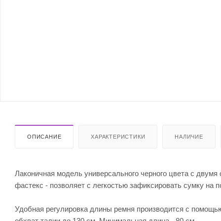
ОПИСАНИЕ
ХАРАКТЕРИСТИКИ
НАЛИЧИЕ
Лаконичная модель универсального черного цвета с двумя
фастекс - позволяет с легкостью зафиксировать сумку на п
Удобная регулировка длины ремня производится с помощью
обхват талии до 130 см. Минимальная длина - 80 см.