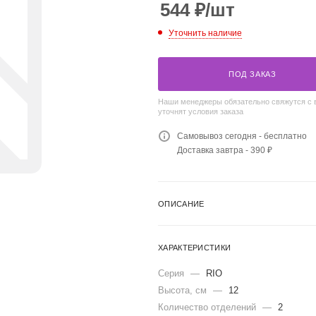
544
₽
/шт
Уточнить наличие
ПОД ЗАКАЗ
Наши менеджеры обязательно свяжутся с 
уточнят условия заказа
Самовывоз сегодня - бесплатно
Доставка завтра - 390 ₽
ОПИСАНИЕ
ХАРАКТЕРИСТИКИ
Серия
—
RIO
Высота, см
—
12
Количество отделений
—
2