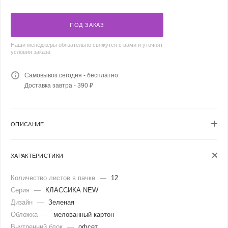
ПОД ЗАКАЗ
Наши менеджеры обязательно свяжутся с вами и уточнят
условия заказа
Самовывоз сегодня - бесплатно
Доставка завтра - 390 ₽
ОПИСАНИЕ
ХАРАКТЕРИСТИКИ
Количество листов в пачке
—
12
Серия
—
КЛАССИКА NEW
Дизайн
—
Зеленая
Обложка
—
мелованный картон
Внутренний блок
—
офсет