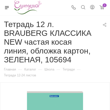
0
Тетрадь 12 л.
BRAUBERG КЛАССИКА
NEW частая косая
линия, обложка картон,
ЗЕЛЕНАЯ, 105694
—
—
—
—
Главная
Каталог
Школа
Тетради
Тетради 12-24 листов