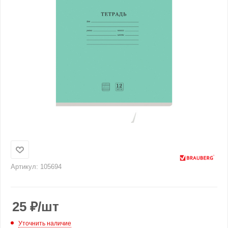
Артикул:
105694
25
₽
/шт
Уточнить наличие