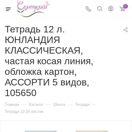
0
Тетрадь 12 л.
ЮНЛАНДИЯ
КЛАССИЧЕСКАЯ,
частая косая линия,
обложка картон,
АССОРТИ 5 видов,
105650
—
—
—
—
Главная
Каталог
Школа
Тетради
Тетради 12-24 листов