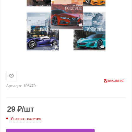
Артикул:
106479
29
₽
/шт
Уточнить наличие