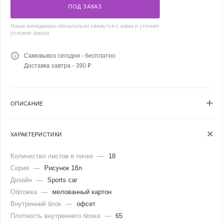
ПОД ЗАКАЗ
Наши менеджеры обязательно свяжутся с вами и уточнят
условия заказа
Самовывоз сегодня - бесплатно
Доставка завтра - 390 ₽
ОПИСАНИЕ
ХАРАКТЕРИСТИКИ
Количество листов в пачке
—
18
Серия
—
Рисунок 18л
Дизайн
—
Sports car
Обложка
—
мелованный картон
Внутренний блок
—
офсет
Плотность внутреннего блока
—
65