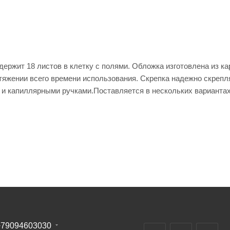
держит 18 листов в клетку с полями. Обложка изготовлена из ка
отяжении всего времени использования. Скрепка надежно скрепл
и капиллярными ручками.Поставляется в нескольких вариантах
+79094603030