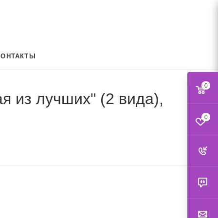
КОНТАКТЫ
0
я из лучших" (2 вида),
0