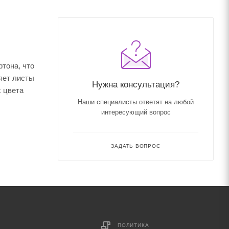
ртона, что
яет листы
Нужна консультация?
 цвета
Наши специалисты ответят на любой
интересующий вопрос
ЗАДАТЬ ВОПРОС
ПОЛИТИКА