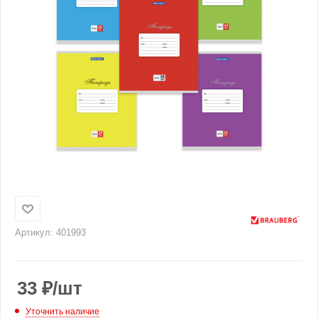
Артикул:
401993
33
₽
/шт
Уточнить наличие