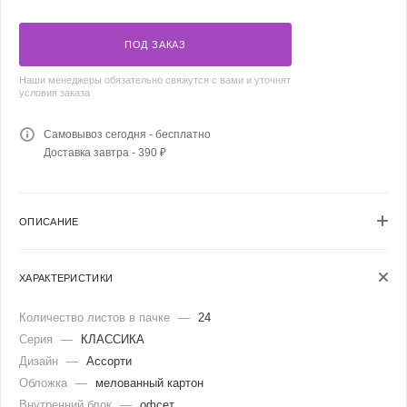
ПОД ЗАКАЗ
Наши менеджеры обязательно свяжутся с вами и уточнят
условия заказа
Самовывоз сегодня - бесплатно
Доставка завтра - 390 ₽
ОПИСАНИЕ
ХАРАКТЕРИСТИКИ
Количество листов в пачке
—
24
Серия
—
КЛАССИКА
Дизайн
—
Ассорти
Обложка
—
мелованный картон
Внутренний блок
—
офсет