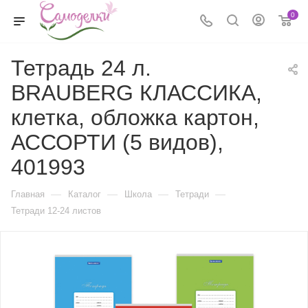
0
Тетрадь 24 л.
BRAUBERG КЛАССИКА,
клетка, обложка картон,
АССОРТИ (5 видов),
401993
—
—
—
—
Главная
Каталог
Школа
Тетради
Тетради 12-24 листов