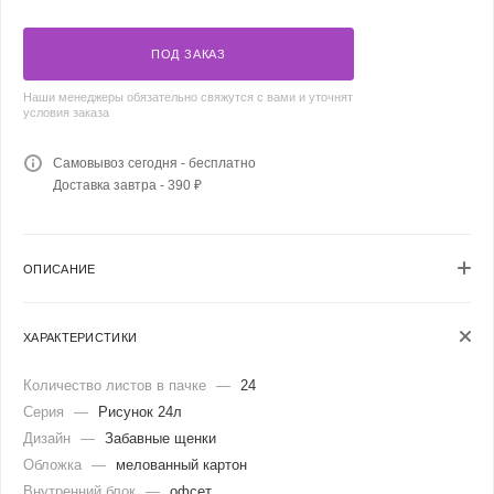
ПОД ЗАКАЗ
Наши менеджеры обязательно свяжутся с вами и уточнят
условия заказа
Самовывоз сегодня - бесплатно
Доставка завтра - 390 ₽
ОПИСАНИЕ
ХАРАКТЕРИСТИКИ
Количество листов в пачке
—
24
Серия
—
Рисунок 24л
Дизайн
—
Забавные щенки
Обложка
—
мелованный картон
Внутренний блок
—
офсет