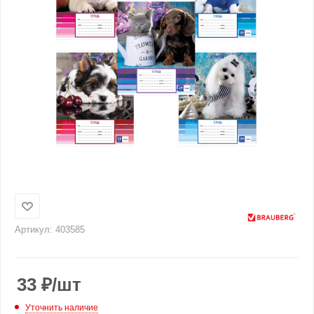
Артикул:
403585
33
₽
/шт
Уточнить наличие