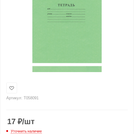
Артикул:
T058091
17
₽
/шт
Уточнить наличие