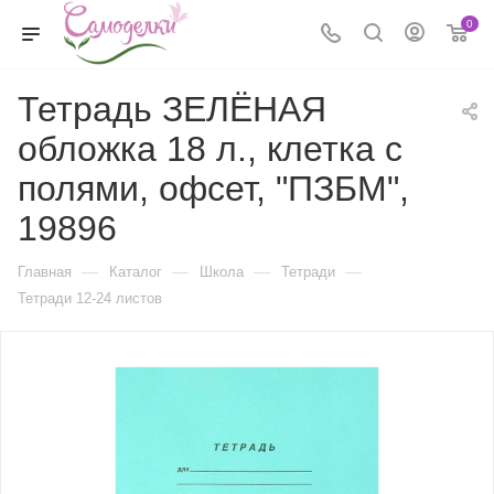
0
Тетрадь ЗЕЛЁНАЯ
обложка 18 л., клетка с
полями, офсет, "ПЗБМ",
19896
—
—
—
—
Главная
Каталог
Школа
Тетради
Тетради 12-24 листов